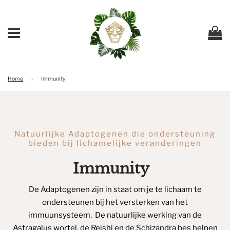
Ca
Menu
Home
›
Immunity
Natuurlijke Adaptogenen die ondersteuning
bieden bij lichamelijke veranderingen
Immunity
De Adaptogenen zijn in staat om je te lichaam te
ondersteunen bij het versterken van het
immuunsysteem. De natuurlijke werking van de
Astragalus wortel, de Reishi en de Schizandra bes helpen