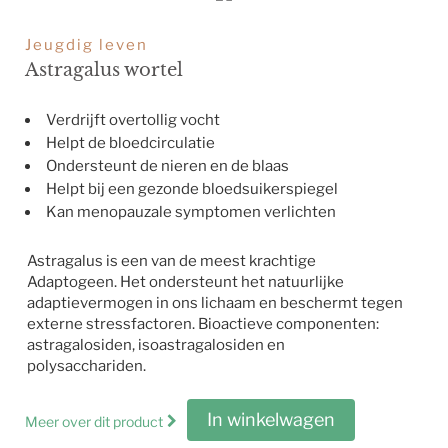
Jeugdig leven
Astragalus wortel
Verdrijft overtollig vocht
Helpt de bloedcirculatie
Ondersteunt de nieren en de blaas
Helpt bij een gezonde bloedsuikerspiegel
Kan menopauzale symptomen verlichten
Astragalus is een van de meest krachtige
Adaptogeen. Het ondersteunt het natuurlijke
adaptievermogen in ons lichaam en beschermt tegen
externe stressfactoren. Bioactieve componenten:
astragalosiden, isoastragalosiden en
polysacchariden.
In winkelwagen
Meer over dit product