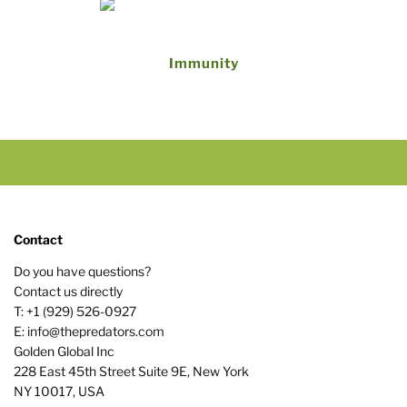
Immunity
Contact
Do you have questions?
Contact us directly
T: +1 (929) 526-0927
E: info@thepredators.com
Golden Global Inc
228 East 45th Street Suite 9E, New York
NY 10017, USA